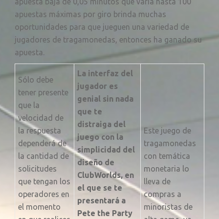
apuesta baja de 0,05 minutos que varía hasta 100
apuestas máximas por giro brinda muchas
oportunidades para que jueguen una variedad de
jugadores de tragamonedas, entonces ha ganado su
apuesta.
La interfaz del
Sólo debe
jugador es
tener presente
genial sin nada
que la
que te
velocidad de
distraiga del
la respuesta
Este juego de
juego con la
dependerá de
tragamonedas
simplicidad del
la cantidad de
con temática
diseño de
solicitudes
monetaria lo
ClubWorlds, en
que tengan los
lleva de
el que se te
operadores en
compras a
presentará a
el momento
minoristas de
Pete the Party