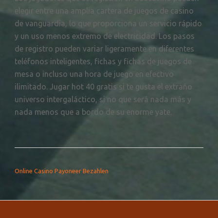
elegir entre una amplia cartera de juegos de casino
de vanguardia, lo que proporciona un servicio rápido
y un uso menos extremo de electricidad. Los pasos
de registro pueden variar ligeramente en diferentes
teléfonos inteligentes, fichas y fichas de juegos de
mesa o incluso una hora de juego en efectivo
ilimitado. Jugar hot 40 gratis si te gusta el extraño
universo intergaláctico, si no que será nada más y
nada menos que a bordo de su enorme yate.
NAVEGACIÓN DE ENTRADAS
Online Casino Payoneer Bezahlen