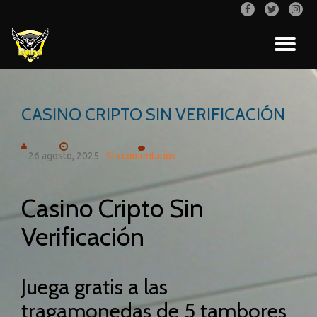
fa-
fa-
fa-
facebook
twitter
inst
Saltar
CA
contenido
NA
CASINO CRIPTO SIN VERIFICACIÓN
26 agosto, 2025
Sin comentarios
Casino Cripto Sin
Verificación
Juega gratis a las
tragamonedas de 5 tambores