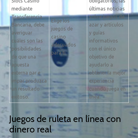
Slots Casino
obligatorios, las
mediante
últimas noticias
Transferencia
sobre juegos de
Elige los
Bancaria, debe
azar y artículos
juegos de
averiguar
y guías
casino
cuáles son las
informativos
adecuados
posibilidades
con el único
para ti.
de que una
objetivo de
apuesta
ayudarlo a
externa par e
obtener la mejor
impar produzca
experiencia
un resultado
cuando juega en
exitoso.
línea.
Juegos de ruleta en línea con
dinero real